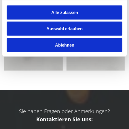
Alle zulassen
Auswahl erlauben
Ablehnen
Sie haben Fragen oder Anmerkungen?
Kontaktieren Sie uns: