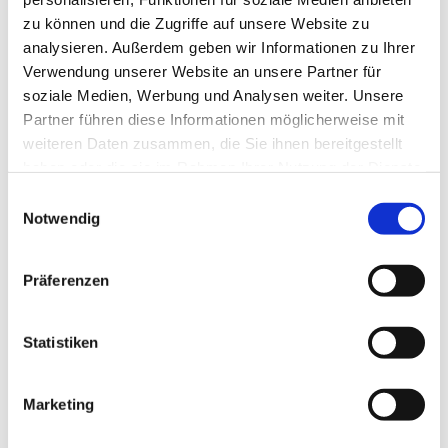
zu können und die Zugriffe auf unsere Website zu
analysieren. Außerdem geben wir Informationen zu Ihrer
Verwendung unserer Website an unsere Partner für
soziale Medien, Werbung und Analysen weiter. Unsere
Partner führen diese Informationen möglicherweise mit
weiteren Daten zusammen, die Sie ihnen bereitgestellt
haben oder die sie im Rahmen Ihrer Nutzung der Dienste
gesammelt haben.
Einwilligungsauswahl
Notwendig
Präferenzen
Statistiken
Marketing