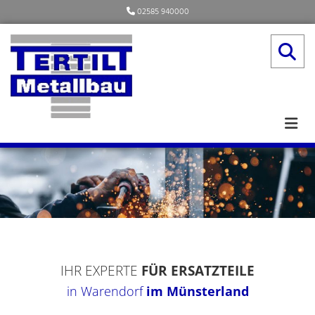
Zum Inhalt springen
02585 940000

IHR EXPERTE
FÜR ERSATZTEILE
in Warendorf
im Münsterland