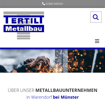
Zum Inhalt springen
02585 940000

ÜBER UNSER
METALLBAUUNTERNEHMEN
in Warendorf
bei Münster